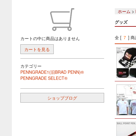
ホーム
>
グッズ
全 [
7
] 商
カートの中に商品はありません
カートを見る
カテゴリー
PENNGRADE1(旧BRAD PENN)®
PENNGRADE SELECT®
ショップブログ