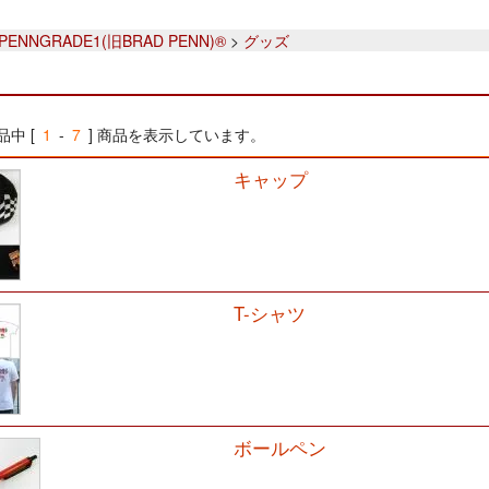
PENNGRADE1(旧BRAD PENN)®
>
グッズ
品中 [
1
-
7
] 商品を表示しています。
キャップ
T-シャツ
ボールペン