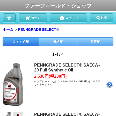
ファーフィールド・ショップ
カート
ログイン
検索
ホーム
＞
PENNGRADE SELECT®
おすすめ順
価格順
新着順
1-4 / 4
PENNGRADE SELECT® SAE0W-
20 Full Synthetic Oil
2,530円(税230円)
ペングレード・セレクト® 0W-20 SN, GF-5規格 0.946
リッターボトル
PENNGRADE SELECT® SAE0W-